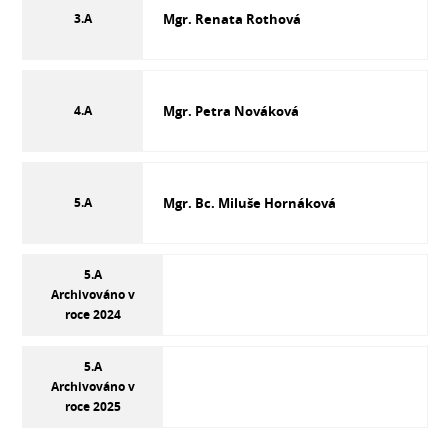
3.A
Mgr. Renata Rothová
4.A
Mgr. Petra Nováková
5.A
Mgr. Bc. Miluše Hornáková
5.A
Archivováno v
roce 2024
5.A
Archivováno v
roce 2025