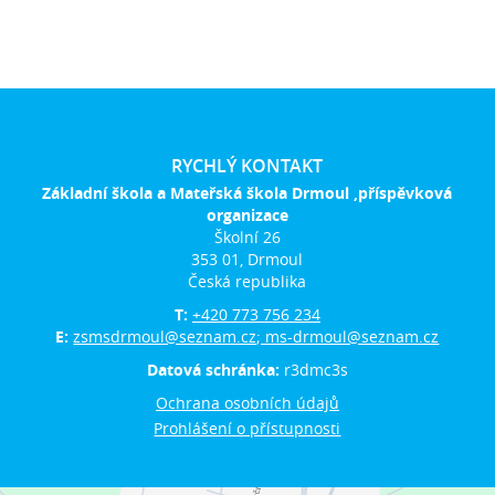
RYCHLÝ KONTAKT
Základní škola a Mateřská škola Drmoul ,příspěvková
organizace
Školní 26
353 01, Drmoul
Česká republika
T:
+420 773 756 234
E:
zsmsdrmoul@seznam.cz; ms-drmoul@seznam.cz
Datová schránka:
r3dmc3s
Ochrana osobních údajů
Prohlášení o přístupnosti