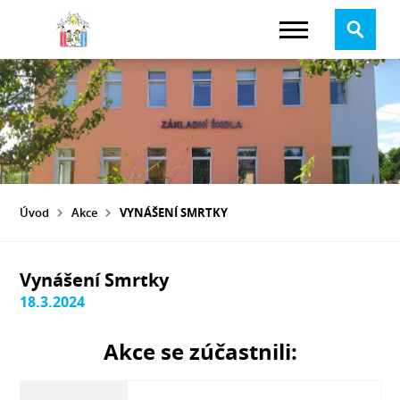
Úvod
Akce
VYNÁŠENÍ SMRTKY
Vynášení Smrtky
18.3.2024
Akce se zúčastnili: