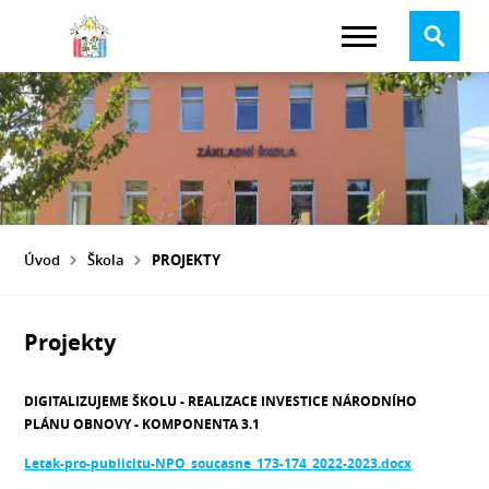
Úvod
Škola
PROJEKTY
Projekty
DIGITALIZUJEME ŠKOLU -
REALIZACE INVESTICE NÁRODNÍHO
PLÁNU OBNOVY - KOMPONENTA 3.1
Letak-pro-publicitu-NPO_soucasne_173-174_2022-2023.docx