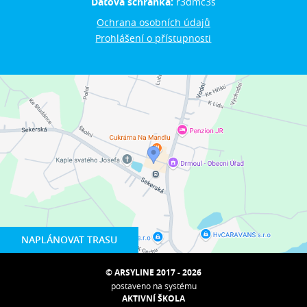
Datová schránka:
r3dmc3s
Ochrana osobních údajů
Prohlášení o přístupnosti
NAPLÁNOVAT TRASU
© ARSYLINE 2017 - 2026
postaveno na systému
AKTIVNÍ ŠKOLA