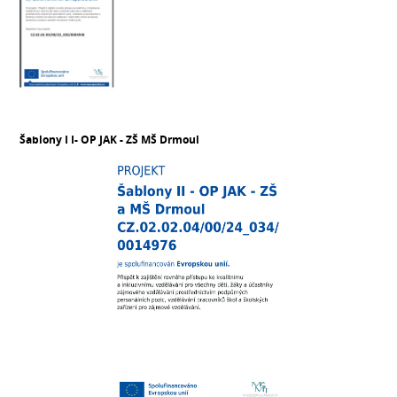
Šablony I I- OP JAK - ZŠ MŠ Drmoul