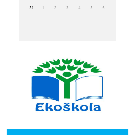
31
1
2
3
4
5
6