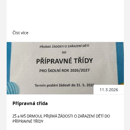
Číst více
11.3.2026
Přípravná třída
ZŠ a MŠ DRMOUL PŘIJÍMÁ ŽÁDOSTI O ZAŘAZENÍ DĚTÍ DO
PŘÍPRAVNÉ TŘÍDY