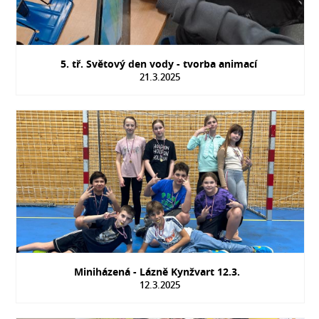
5. tř. Světový den vody - tvorba animací
21.3.2025
Miniházená - Lázně Kynžvart 12.3.
12.3.2025