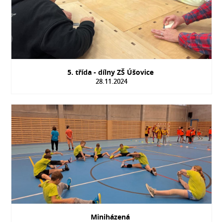
5. třída - dílny ZŠ Úšovice
28.11.2024
Miniházená