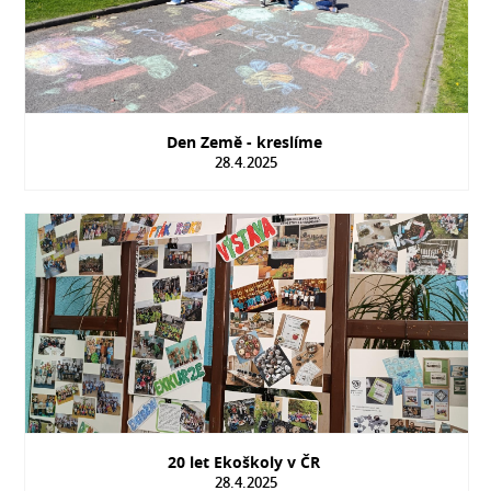
Den Země - kreslíme
28.4.2025
20 let Ekoškoly v ČR
28.4.2025