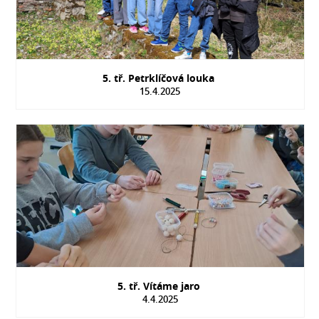
5. tř. Petrklíčová louka
15.4.2025
5. tř. Vítáme jaro
4.4.2025