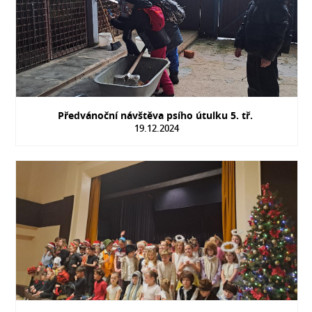
Předvánoční návštěva psího útulku 5. tř.
19.12.2024