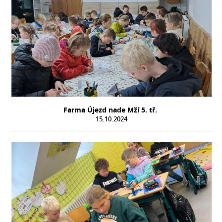
Farma Újezd nade Mží 5. tř.
15.10.2024