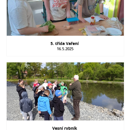
5. třída Vaření
16.5.2025
Vesní rybník