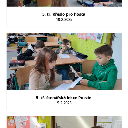
5. tř. Křeslo pro hosta
10.2.2025
5. tř. čtenářská lekce Poezie
5.2.2025