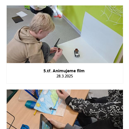
5.tř. Animujeme film
28.3.2025