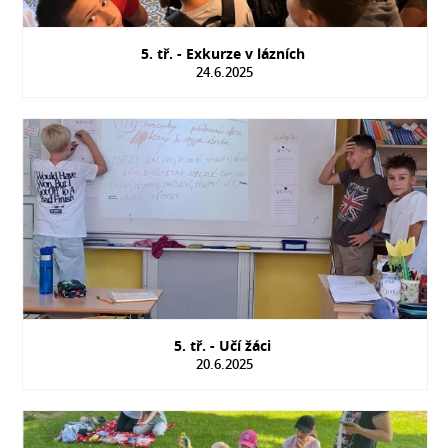
5. tř. - Exkurze v lázních
24.6.2025
5. tř. - Učí žáci
20.6.2025