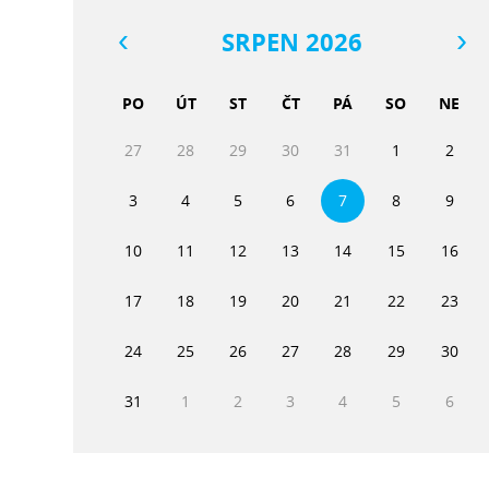
SRPEN 2026
PO
ÚT
ST
ČT
PÁ
SO
NE
27
28
29
30
31
1
2
3
4
5
6
7
8
9
10
11
12
13
14
15
16
17
18
19
20
21
22
23
24
25
26
27
28
29
30
31
1
2
3
4
5
6