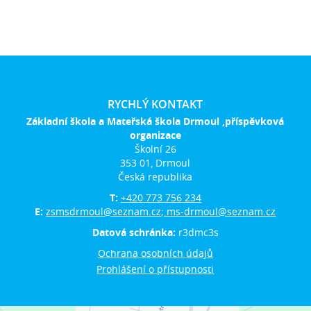
RYCHLÝ KONTAKT
Základní škola a Mateřská škola Drmoul ,příspěvková
organizace
Školní 26
353 01, Drmoul
Česká republika
T:
+420 773 756 234
E:
zsmsdrmoul@seznam.cz; ms-drmoul@seznam.cz
Datová schránka:
r3dmc3s
Ochrana osobních údajů
Prohlášení o přístupnosti