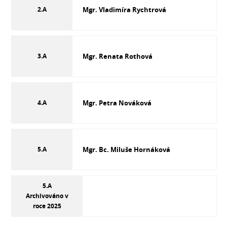
2.A
Mgr. Vladimíra Rychtrová
3.A
Mgr. Renata Rothová
4.A
Mgr. Petra Nováková
5.A
Mgr. Bc. Miluše Hornáková
5.A
Archivováno v
roce 2025