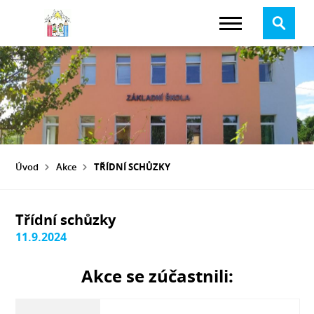
Úvod
Akce
TŘÍDNÍ SCHŮZKY
Třídní schůzky
11.9.2024
Akce se zúčastnili: