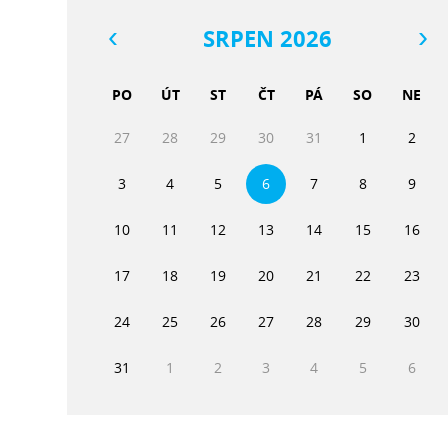
SRPEN 2026
PO
ÚT
ST
ČT
PÁ
SO
NE
27
28
29
30
31
1
2
3
4
5
6
7
8
9
10
11
12
13
14
15
16
17
18
19
20
21
22
23
24
25
26
27
28
29
30
31
1
2
3
4
5
6