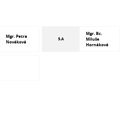
Mgr. Bc.
Mgr. Petra
5.A
Miluše
Nováková
Hornáková