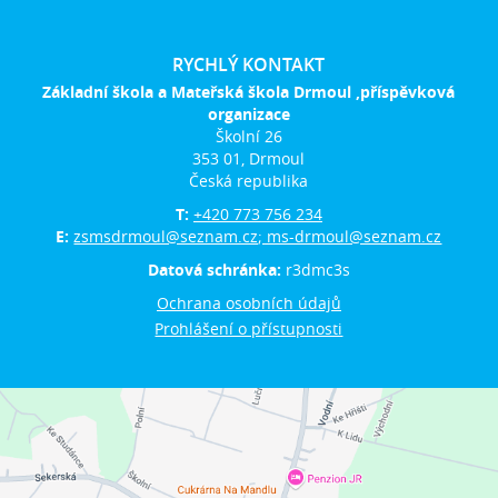
RYCHLÝ KONTAKT
Základní škola a Mateřská škola Drmoul ,příspěvková
organizace
Školní 26
353 01, Drmoul
Česká republika
T:
+420 773 756 234
E:
zsmsdrmoul@seznam.cz; ms-drmoul@seznam.cz
Datová schránka:
r3dmc3s
Ochrana osobních údajů
Prohlášení o přístupnosti