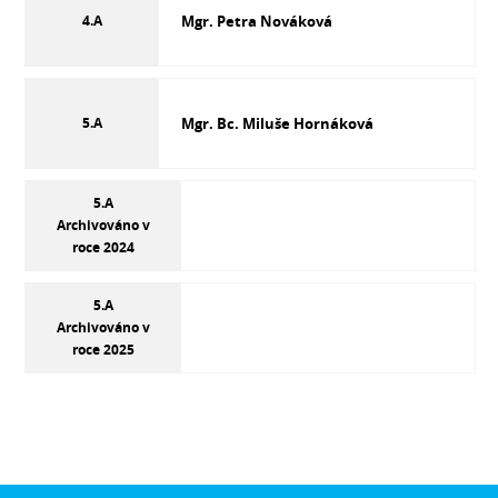
4.A
Mgr. Petra Nováková
5.A
Mgr. Bc. Miluše Hornáková
5.A
Archivováno v
roce 2024
5.A
Archivováno v
roce 2025