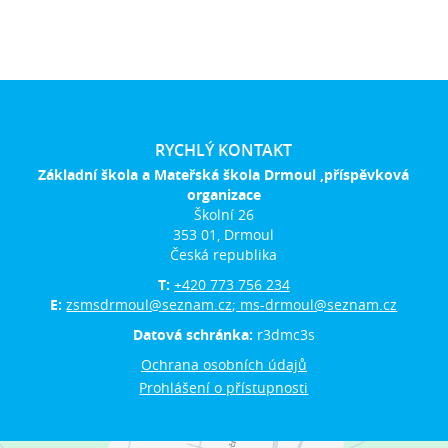
RYCHLÝ KONTAKT
Základní škola a Mateřská škola Drmoul ,příspěvková
organizace
Školní 26
353 01, Drmoul
Česká republika
T:
+420 773 756 234
E:
zsmsdrmoul@seznam.cz; ms-drmoul@seznam.cz
Datová schránka:
r3dmc3s
Ochrana osobních údajů
Prohlášení o přístupnosti