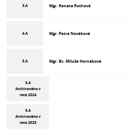
3.A
Mgr. Renata Rothová
4.A
Mgr. Petra Nováková
5.A
Mgr. Bc. Miluše Hornáková
5.A
Archivováno v
roce 2024
5.A
Archivováno v
roce 2025