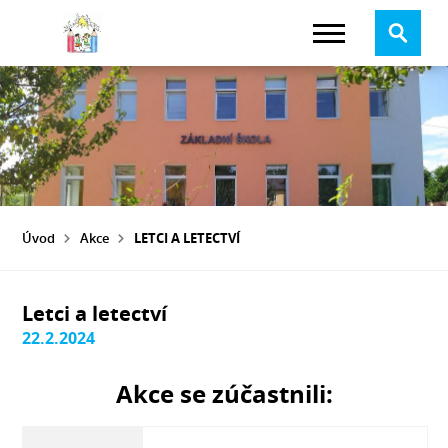
Úvod
Akce
LETCI A LETECTVÍ
Letci a letectví
22.2.2024
Akce se zúčastnili: