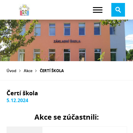
Úvod
Akce
ČERTÍ ŠKOLA
Čertí škola
5.12.2024
Akce se zúčastnili: