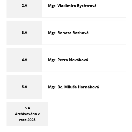
2.A
Mgr. Vladimíra Rychtrová
3.A
Mgr. Renata Rothová
4.A
Mgr. Petra Nováková
5.A
Mgr. Bc. Miluše Hornáková
5.A
Archivováno v
roce 2025