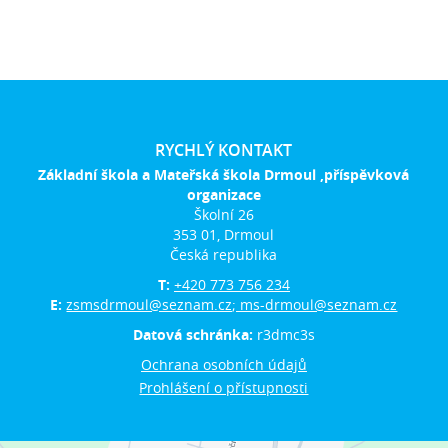
RYCHLÝ KONTAKT
Základní škola a Mateřská škola Drmoul ,příspěvková
organizace
Školní 26
353 01, Drmoul
Česká republika
T:
+420 773 756 234
E:
zsmsdrmoul@seznam.cz; ms-drmoul@seznam.cz
Datová schránka:
r3dmc3s
Ochrana osobních údajů
Prohlášení o přístupnosti