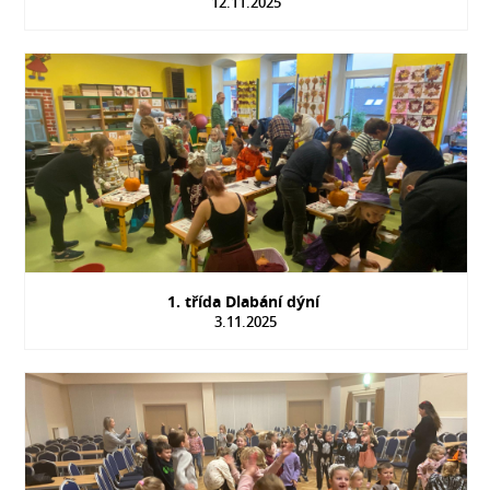
12.11.2025
1. třída Dlabání dýní
3.11.2025