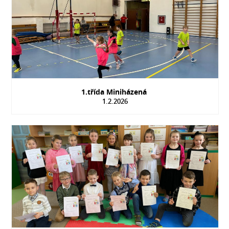
1.třída Miniházená
1.2.2026