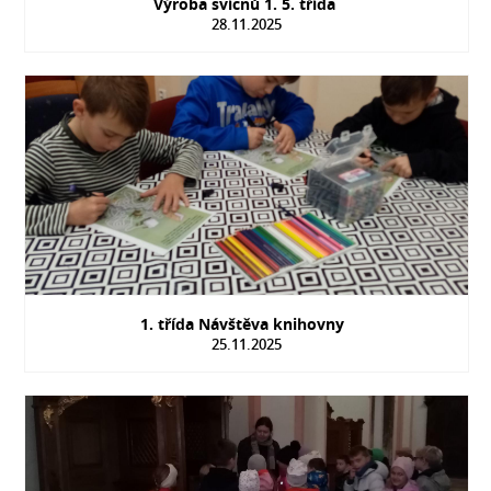
Výroba svícnů 1. 5. třída
28.11.2025
1. třída Návštěva knihovny
25.11.2025