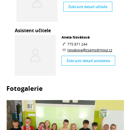
Zobrazit detail učitele
Asistent učitele
Aneta Nováková
775 871 244
novakova@zsamsdrmoul.cz
Zobrazit detail asistenta
Fotogalerie