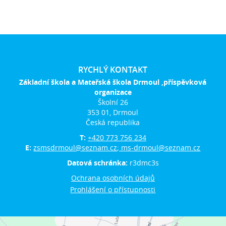
RYCHLÝ KONTAKT
Základní škola a Mateřská škola Drmoul ,příspěvková
organizace
Školní 26
353 01, Drmoul
Česká republika
T:
+420 773 756 234
E:
zsmsdrmoul@seznam.cz; ms-drmoul@seznam.cz
Datová schránka:
r3dmc3s
Ochrana osobních údajů
Prohlášení o přístupnosti