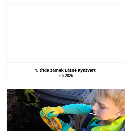
1. třída zámek Lázně Kynžvart
5.5.2026