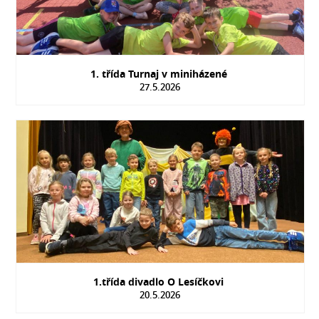
1. třída Turnaj v miniházené
27.5.2026
1.třída divadlo O Lesíčkovi
20.5.2026