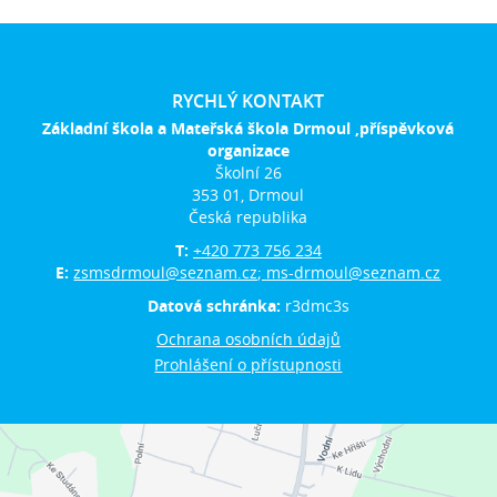
RYCHLÝ KONTAKT
Základní škola a Mateřská škola Drmoul ,příspěvková
organizace
Školní 26
353 01, Drmoul
Česká republika
T:
+420 773 756 234
E:
zsmsdrmoul@seznam.cz; ms-drmoul@seznam.cz
Datová schránka:
r3dmc3s
Ochrana osobních údajů
Prohlášení o přístupnosti