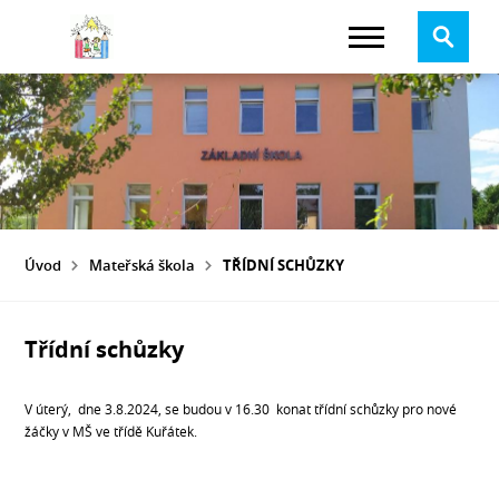
Úvod
Mateřská škola
TŘÍDNÍ SCHŮZKY
Třídní schůzky
V úterý, dne 3.8.2024, se budou v 16.30 konat třídní schůzky pro nové
žáčky v MŠ ve třídě Kuřátek.