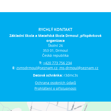
RYCHLÝ KONTAKT
Základní škola a Mateřská škola Drmoul ,příspěvková
organizace
Školní 26
353 01, Drmoul
Česká republika
T:
+420 773 756 234
E:
zsmsdrmoul@seznam.cz; ms-drmoul@seznam.cz
Datová schránka:
r3dmc3s
Ochrana osobních údajů
Prohlášení o přístupnosti