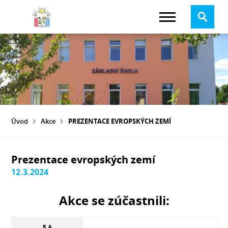
Úvod
Akce
PREZENTACE EVROPSKÝCH ZEMÍ
Prezentace evropských zemí
12.3.2024
Akce se zúčastnili:
5.A