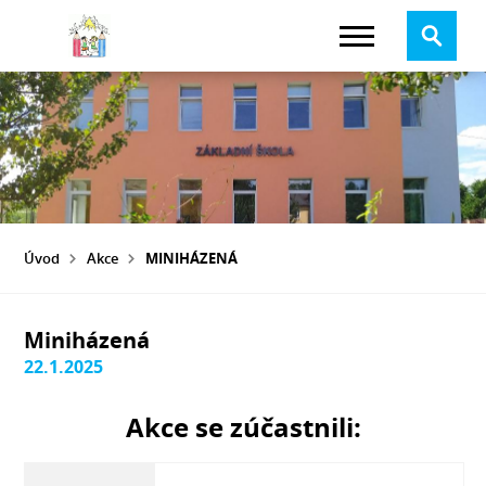
Úvod
Akce
MINIHÁZENÁ
Miniházená
22.1.2025
Akce se zúčastnili: