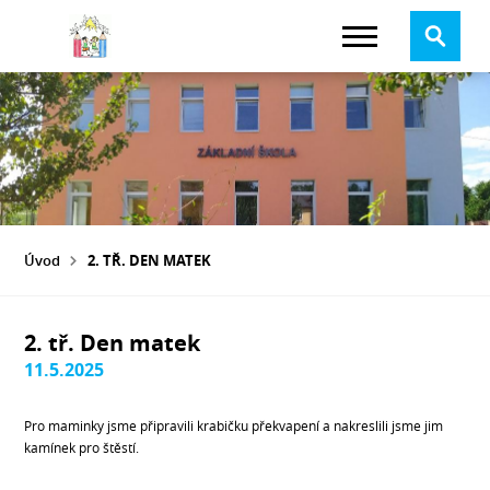
Úvod
2. TŘ. DEN MATEK
2. tř. Den matek
11.5.2025
Pro maminky jsme připravili krabičku překvapení a nakreslili jsme jim
kamínek pro štěstí.