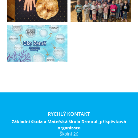
RYCHLÝ KONTAKT
Základní škola a Mateřská škola Drmoul ,příspěvková
organizace
Školní 26