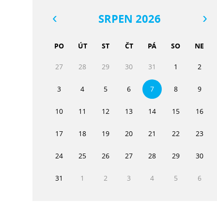
SRPEN 2026
PO
ÚT
ST
ČT
PÁ
SO
NE
27
28
29
30
31
1
2
3
4
5
6
7
8
9
10
11
12
13
14
15
16
17
18
19
20
21
22
23
24
25
26
27
28
29
30
31
1
2
3
4
5
6