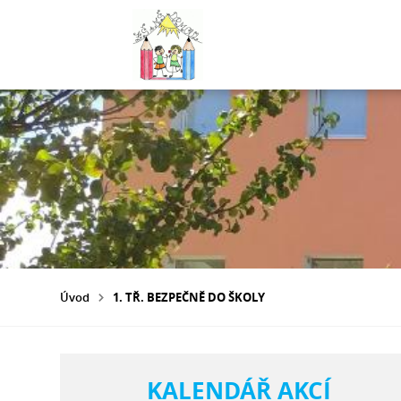
Úvod
1. TŘ. BEZPEČNĚ DO ŠKOLY
KALENDÁŘ AKCÍ