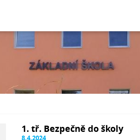
1. tř. Bezpečně do školy
8.4.2024