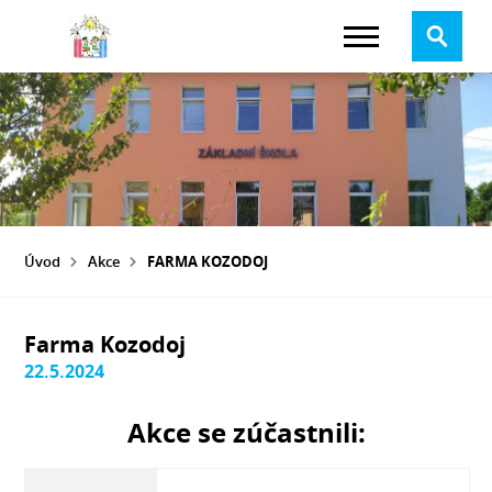
Úvod
Akce
FARMA KOZODOJ
Farma Kozodoj
22.5.2024
Akce se zúčastnili: